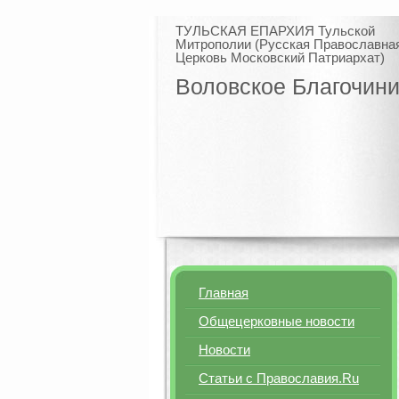
ТУЛЬСКАЯ ЕПАРХИЯ Тульской
Митрополии (Русская Православна
Церковь Московский Патриархат)
Воловское Благочин
Главная
Общецерковные новости
Новости
Статьи с Православия.Ru