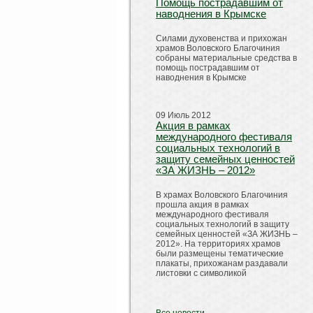
Помощь пострадавшим от
наводнения в Крымске
Силами духовенства и прихожан
храмов Воловского Благочиния
собраны материальные средства в
помощь пострадавшим от
наводнения в Крымске
09 Июль 2012
Акция в рамках
международного фестиваля
социальных технологий в
защиту семейных ценностей
«ЗА ЖИЗНЬ – 2012»
В храмах Воловского Благочиния
прошла акция в рамках
международного фестиваля
социальных технологий в защиту
семейных ценностей «ЗА ЖИЗНЬ –
2012». На территориях храмов
были размещены тематические
плакаты, прихожанам раздавали
листовки с символикой