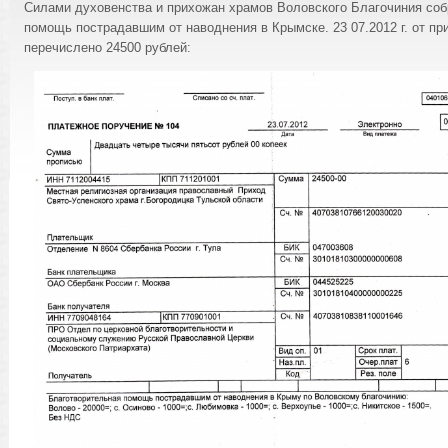
Силами духовенства и прихожан храмов Воловского Благочиния со
помощь пострадавшим от наводнения в Крымске. 23 07.2012 г. от п
перечислено 24500 рублей: