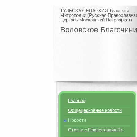
ТУЛЬСКАЯ ЕПАРХИЯ Тульской
Митрополии (Русская Православна
Церковь Московский Патриархат)
Воловское Благочин
Главная
Общецерковные новости
Новости
Статьи с Православия.Ru