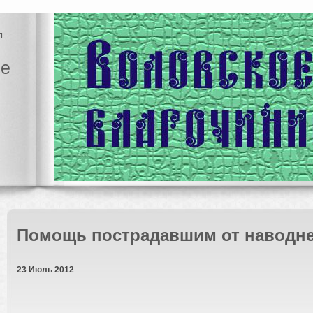
я
ие
Помощь пострадавшим от наводне
23 Июль 2012