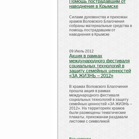
Помощь пострадавшим от
наводнения в Крымске
Силами духовенства и прихожан
храмов Воловского Благочиния
собраны материальные средства в
помощь пострадавшим от
наводнения в Крымске
09 Июль 2012
Акция в рамках
международного фестиваля
социальных технологий в
защиту семейных ценностей
«ЗА ЖИЗНЬ – 2012»
В храмах Воловского Благочиния
прошла акция в рамках
международного фестиваля
социальных технологий в защиту
семейных ценностей «ЗА ЖИЗНЬ –
2012». На территориях храмов
были размещены тематические
плакаты, прихожанам раздавали
листовки с символикой