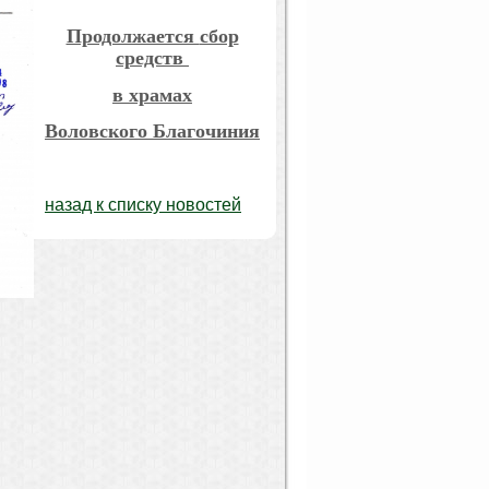
Продолжается
сбор
средств
в храмах
Воловского Благочиния
назад к списку новостей