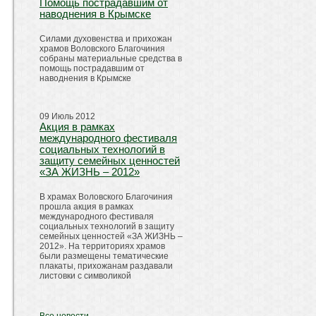
Помощь пострадавшим от
наводнения в Крымске
Силами духовенства и прихожан
храмов Воловского Благочиния
собраны материальные средства в
помощь пострадавшим от
наводнения в Крымске
09 Июль 2012
Акция в рамках
международного фестиваля
социальных технологий в
защиту семейных ценностей
«ЗА ЖИЗНЬ – 2012»
В храмах Воловского Благочиния
прошла акция в рамках
международного фестиваля
социальных технологий в защиту
семейных ценностей «ЗА ЖИЗНЬ –
2012». На территориях храмов
были размещены тематические
плакаты, прихожанам раздавали
листовки с символикой