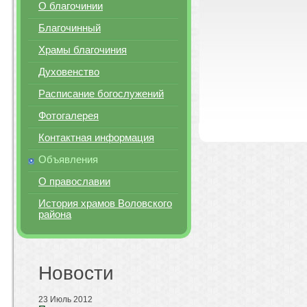
О благочинии
Благочинный
Храмы благочиния
Духовенство
Расписание богослужений
Фотогалерея
Контактная информация
Объявления
О православии
История храмов Воловского
района
Новости
23 Июль 2012