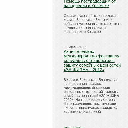
Помощь пострадавшим от
наводнения в Крымске
Силами духовенства и прихожан
храмов Воловского Благочиния
собраны материальные средства в
помощь пострадавшим от
наводнения в Крымске
09 Июль 2012
Акция в рамках
международного фестиваля
социальных технологий в
защиту семейных ценностей
«ЗА ЖИЗНЬ – 2012»
В храмах Воловского Благочиния
прошла акция в рамках
международного фестиваля
социальных технологий в защиту
семейных ценностей «ЗА ЖИЗНЬ –
2012». На территориях храмов
были размещены тематические
плакаты, прихожанам раздавали
листовки с символикой