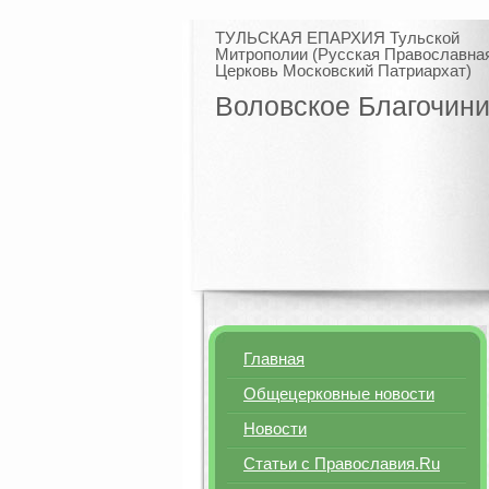
ТУЛЬСКАЯ ЕПАРХИЯ Тульской
Митрополии (Русская Православна
Церковь Московский Патриархат)
Воловское Благочин
Главная
Общецерковные новости
Новости
Статьи с Православия.Ru