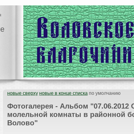
я
ие
новые сверху
новые в конце списка
по умолчанию
Фотогалерея - Альбом "07.06.2012
молельной комнаты в районной б
Волово"