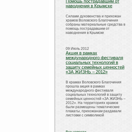
Помощь пострадавшим от
наводнения в Крымске
Силами духовенства и прихожан
храмов Воловского Благочиния
собраны материальные средства в
помощь пострадавшим от
наводнения в Крымске
09 Июль 2012
Акция в рамках
международного фестиваля
социальных технологий в
защиту семейных ценностей
«ЗА ЖИЗНЬ – 2012»
В храмах Воловского Благочиния
прошла акция в рамках
международного фестиваля
социальных технологий в защиту
семейных ценностей «ЗА ЖИЗНЬ –
2012». На территориях храмов
были размещены тематические
плакаты, прихожанам раздавали
листовки с символикой