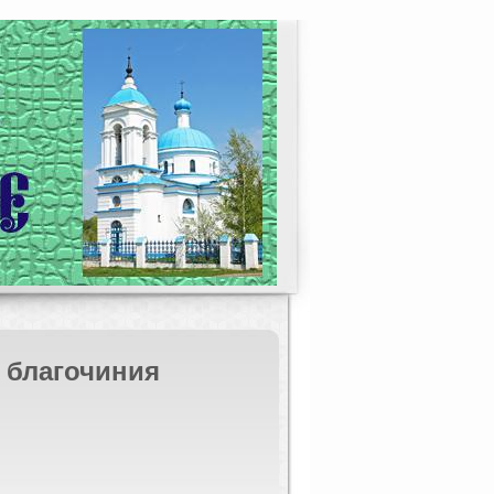
 благочиния