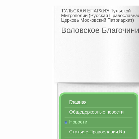
ТУЛЬСКАЯ ЕПАРХИЯ Тульской
Митрополии (Русская Православна
Церковь Московский Патриархат)
Воловское Благочин
Главная
Общецерковные новости
Новости
Статьи с Православия.Ru