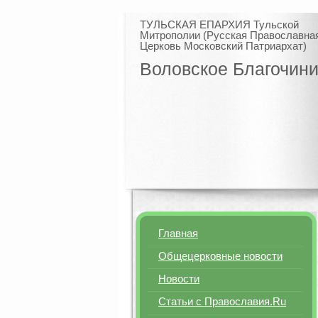
ТУЛЬСКАЯ ЕПАРХИЯ Тульской
Митрополии (Русская Православна
Церковь Московский Патриархат)
Воловское Благочин
Главная
Общецерковные новости
Новости
Статьи с Православия.Ru