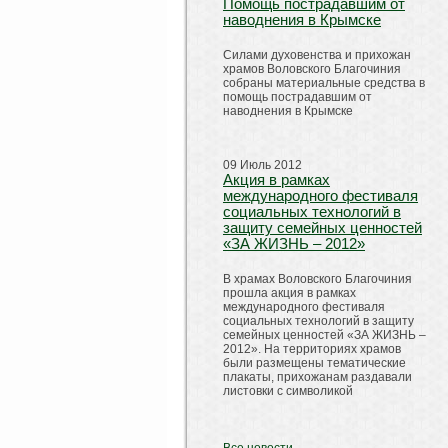
Помощь пострадавшим от
наводнения в Крымске
Силами духовенства и прихожан
храмов Воловского Благочиния
собраны материальные средства в
помощь пострадавшим от
наводнения в Крымске
09 Июль 2012
Акция в рамках
международного фестиваля
социальных технологий в
защиту семейных ценностей
«ЗА ЖИЗНЬ – 2012»
В храмах Воловского Благочиния
прошла акция в рамках
международного фестиваля
социальных технологий в защиту
семейных ценностей «ЗА ЖИЗНЬ –
2012». На территориях храмов
были размещены тематические
плакаты, прихожанам раздавали
листовки с символикой