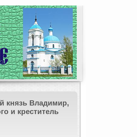
й князь Владимир,
го и креститель