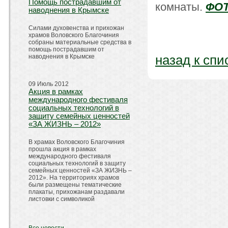
Помощь пострадавшим от
комнаты.
ФО
наводнения в Крымске
Силами духовенства и прихожан
храмов Воловского Благочиния
собраны материальные средства в
помощь пострадавшим от
назад к спи
наводнения в Крымске
09 Июль 2012
Акция в рамках
международного фестиваля
социальных технологий в
защиту семейных ценностей
«ЗА ЖИЗНЬ – 2012»
В храмах Воловского Благочиния
прошла акция в рамках
международного фестиваля
социальных технологий в защиту
семейных ценностей «ЗА ЖИЗНЬ –
2012». На территориях храмов
были размещены тематические
плакаты, прихожанам раздавали
листовки с символикой